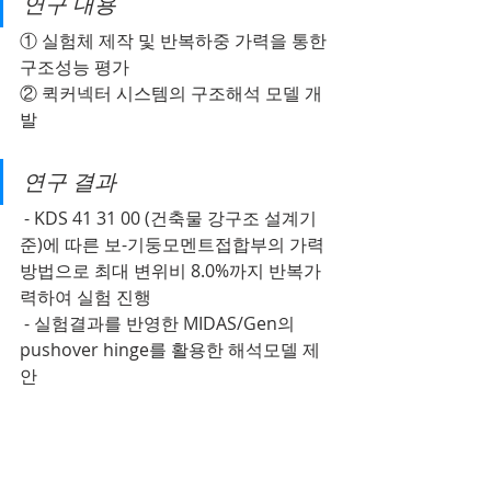
연구 내용
① 실험체 제작 및 반복하중 가력을 통한 
구조성능 평가
② 퀵커넥터 시스템의 구조해석 모델 개
발
연구 결과
 - KDS 41 31 00 (건축물 강구조 설계기
준)에 따른 보-기둥모멘트접합부의 가력
방법으로 최대 변위비 8.0%까지 반복가
력하여 실험 진행
 - 실험결과를 반영한 MIDAS/Gen의 
pushover hinge를 활용한 해석모델 제
안