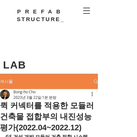
PREFAB
STRUCTURE_
LAB
게시물
Bong-ho Cho
2023년 3월 22일
1분 분량
퀵 커넥터를 적용한 모듈러
건축물 접합부의 내진성능
평가(2022.04~2022.12)
GS 건설 개발 모듈러 건축 접합 시스템