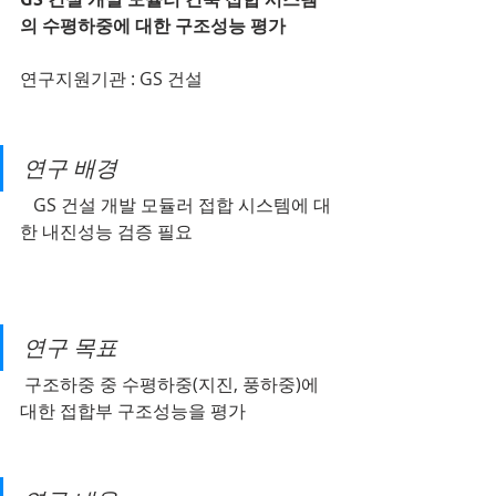
의 수평하중에 대한 구조성능 평가
연구지원기관 : GS 건설
연구 배경
   GS 건설 개발 모듈러 접합 시스템에 대
한 내진성능 검증 필요                                
연구 목표
 구조하중 중 수평하중(지진, 풍하중)에 
대한 접합부 구조성능을 평가